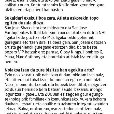
Baietz esan zidan, eta asko pentsatu gabe, lanerako
aplikatu nuen. Konturatzerako Kalifornian geunden gure
bizitzaren etapa berri bat hasten.
Sukaldari exekutiboa zara. Atleta askorekin topo
egiten duzula diozu.
San Jose Sharks hockey taldearen eta San Jose
Earthqueakes futbol taldearen aurka jokatzen duten NHL
ligako talde guztiak eta MLS ligako talde gehienak
guregana etortzen dira. Taldeez gain, San Josera datozen
artista gehienak guregana etortzen dira, baita beste
bezero VIP batzuk ere; pentsa, Gipsy Kings, Hombres G,
Mana, Marc Anthony eta horrelako artistak izaten ditugu
hemen.
Nolakoa izan da zure bizitza han egokitu arte?
Ezin naiz kexatu, nik nahi izan dudan tokietan izan naiz,
eta nik erabaki ahal izan dut non lan egin eta non bizi.
Noski, momentu txarrak eta hobeak izan ditut; ezagutzen
ez duzun herrialde berri batean zaude, bakarrik, inongo
laguntzarik gabe… Eta 2008an ez zegoen gaur egungo
teknologiarik familiarekin komunikatzeko. Aukera bakarra
daukazu: esnatu, eta ahalik eta azkarren integratu zauden
lekuan. Baina, orokorrean, oso zortedun sentitzen naiz,