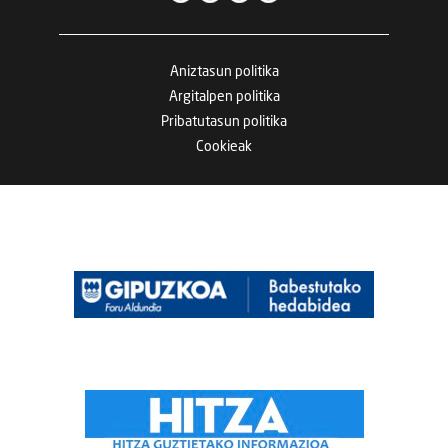
Aniztasun politika
Argitalpen politika
Pribatutasun politika
Cookieak