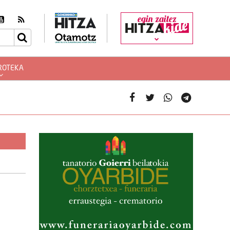
egin zaitez
ROTEKA