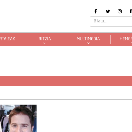
RTAJEAK
IRITZIA
MULTIMEDIA
HEME