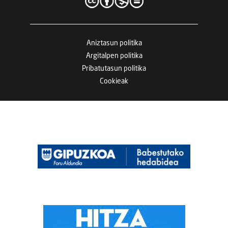
Aniztasun politika
Argitalpen politika
Pribatutasun politika
Cookieak