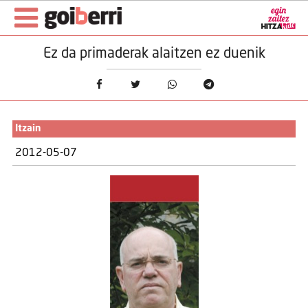
Ez da primaderak alaitzen ez duenik
Itzain
2012-05-07