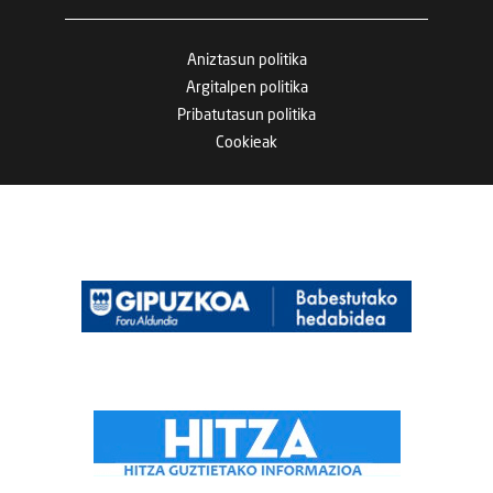
Aniztasun politika
Argitalpen politika
Pribatutasun politika
Cookieak