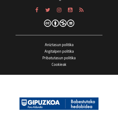
Aniztasun politika
Argitalpen politika
Pribatutasun politika
Cookieak