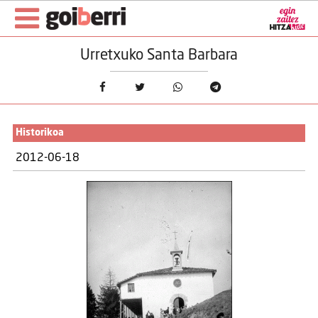
Urretxuko Santa Barbara
Historikoa
2012-06-18