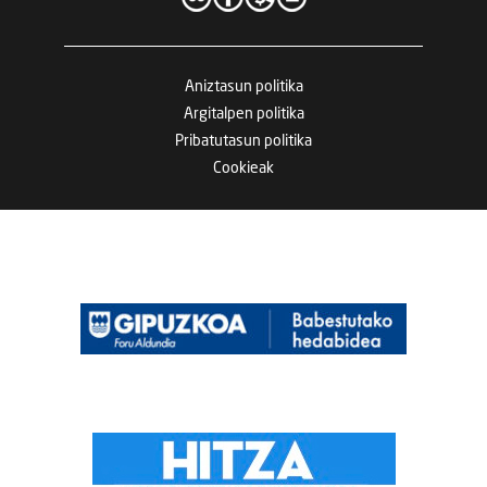
Aniztasun politika
Argitalpen politika
Pribatutasun politika
Cookieak