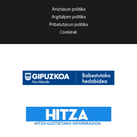
Aniztasun politika
Argitalpen politika
Pribatutasun politika
Cookieak