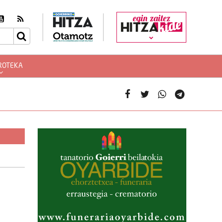
egin zaitez
ROTEKA