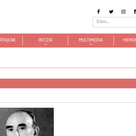
RTAJEAK
IRITZIA
MULTIMEDIA
HEME