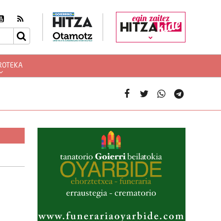
egin zaitez
ROTEKA