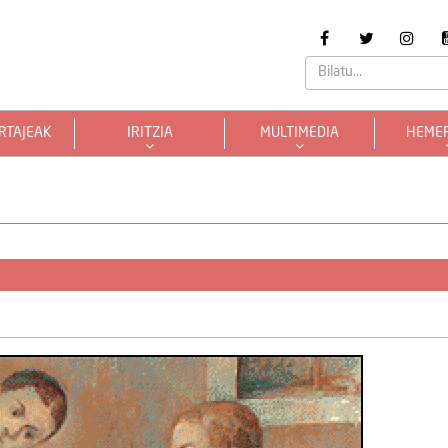
RTAJEAK
IRITZIA
MULTIMEDIA
HEME