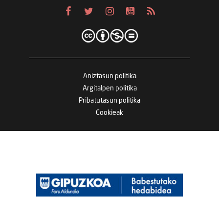
Aniztasun politika
Argitalpen politika
Pribatutasun politika
Cookieak