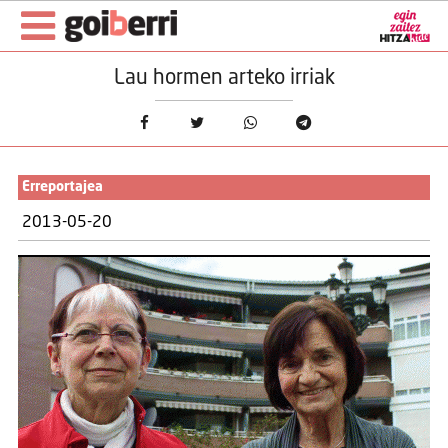
Lau hormen arteko irriak
Erreportajea
2013-05-20