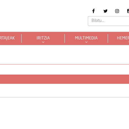
RTAJEAK
IRITZIA
MULTIMEDIA
HEME