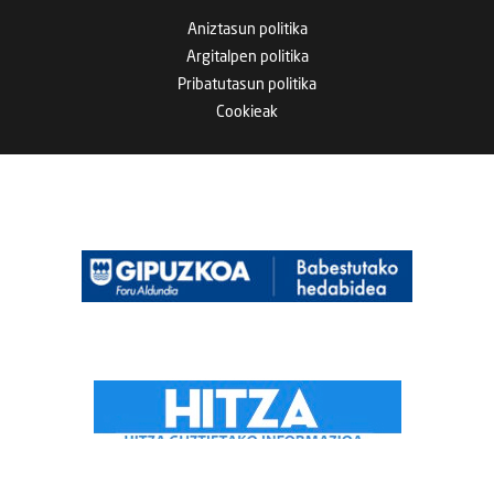
Aniztasun politika
Argitalpen politika
Pribatutasun politika
Cookieak