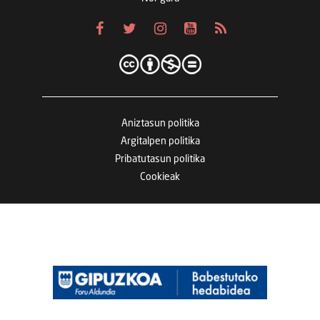
Aniztasun politika
Argitalpen politika
Pribatutasun politika
Cookieak