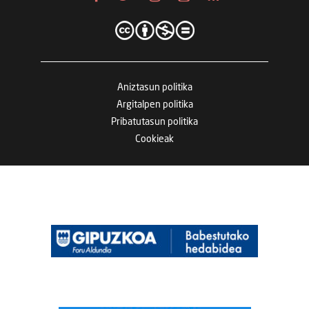
Aniztasun politika
Argitalpen politika
Pribatutasun politika
Cookieak