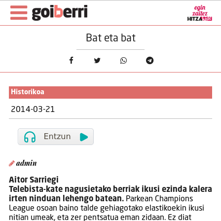
Bat eta bat
Historikoa
2014-03-21
admin
Aitor Sarriegi
Telebista-kate nagusietako berriak ikusi ezinda kalera
irten ninduan lehengo batean.
Parkean Champions
League osoan baino talde gehiagotako elastikoekin ikusi
nitian umeak, eta zer pentsatua eman zidaan. Ez diat