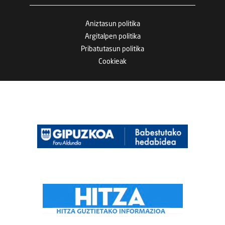
Aniztasun politika
Argitalpen politika
Pribatutasun politika
Cookieak