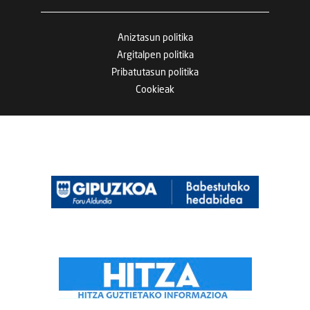
Aniztasun politika
Argitalpen politika
Pribatutasun politika
Cookieak