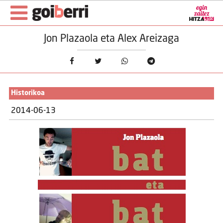
Jon Plazaola eta Alex Areizaga
Historikoa
2014-06-13