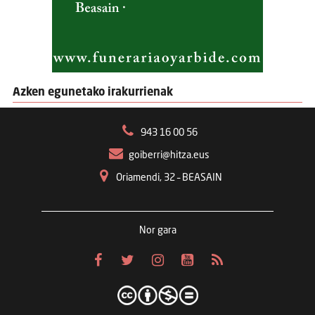
Azken egunetako irakurrienak
943 16 00 56
goiberri@hitza.eus
Oriamendi, 32 – BEASAIN
Nor gara