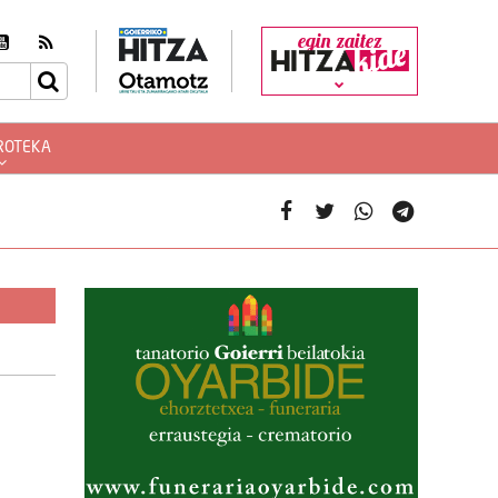
egin zaitez
ROTEKA