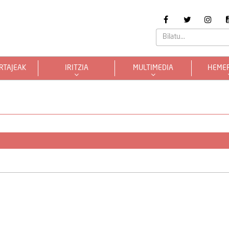
RTAJEAK
IRITZIA
MULTIMEDIA
HEME