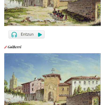
GoiBerri