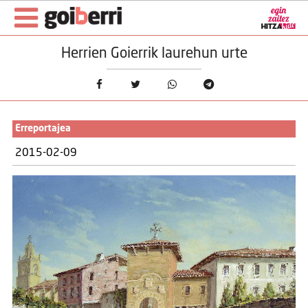
Herrien Goierrik laurehun urte
Erreportajea
2015-02-09