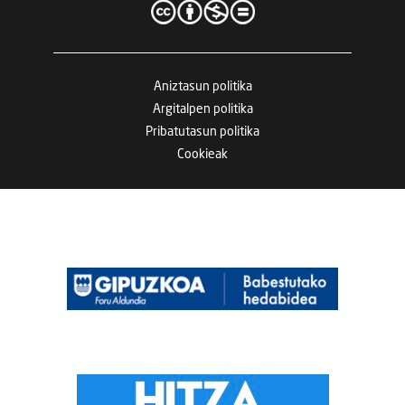
Aniztasun politika
Argitalpen politika
Pribatutasun politika
Cookieak