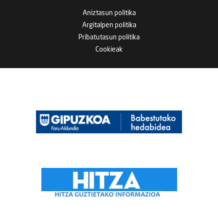
Aniztasun politika
Argitalpen politika
Pribatutasun politika
Cookieak