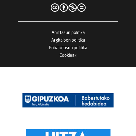
Aniztasun politika
Argitalpen politika
Pribatutasun politika
Cookieak