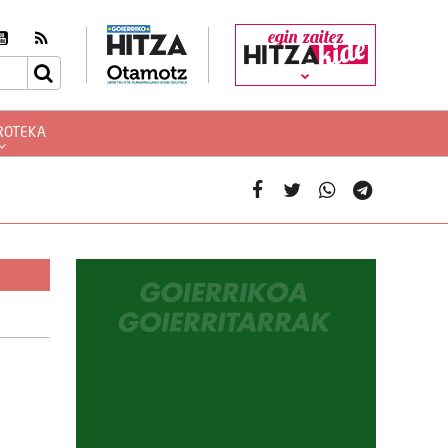
egin zaitez
ROTEKA