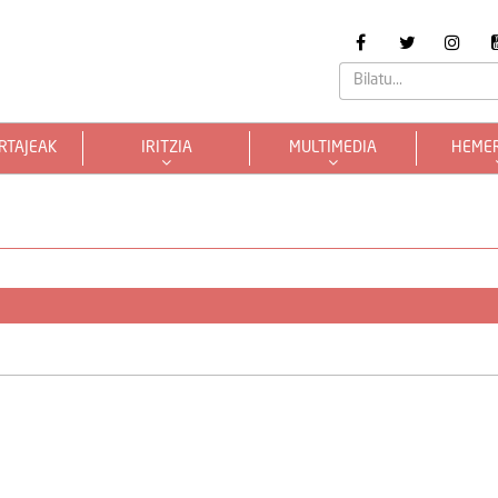
RTAJEAK
IRITZIA
MULTIMEDIA
HEME