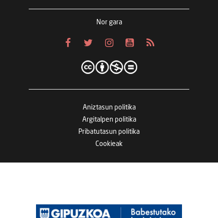
Nor gara
Aniztasun politika
Argitalpen politika
Pribatutasun politika
Cookieak