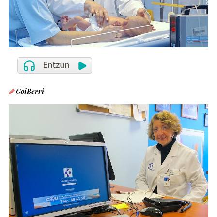
GoiBerri