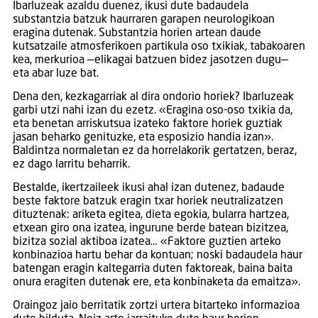
Ibarluzeak azaldu duenez, ikusi dute badaudela
substantzia batzuk haurraren garapen neurologikoan
eragina dutenak. Substantzia horien artean daude
kutsatzaile atmosferikoen partikula oso txikiak, tabakoaren
kea, merkurioa —elikagai batzuen bidez jasotzen dugu—
eta abar luze bat.
Dena den, kezkagarriak al dira ondorio horiek? Ibarluzeak
garbi utzi nahi izan du ezetz. «Eragina oso-oso txikia da,
eta benetan arriskutsua izateko faktore horiek guztiak
jasan beharko genituzke, eta esposizio handia izan».
Baldintza normaletan ez da horrelakorik gertatzen, beraz,
ez dago larritu beharrik.
Bestalde, ikertzaileek ikusi ahal izan dutenez, badaude
beste faktore batzuk eragin txar horiek neutralizatzen
dituztenak: ariketa egitea, dieta egokia, bularra hartzea,
etxean giro ona izatea, ingurune berde batean bizitzea,
bizitza sozial aktiboa izatea… «Faktore guztien arteko
konbinazioa hartu behar da kontuan; noski badaudela haur
batengan eragin kaltegarria duten faktoreak, baina baita
onura eragiten dutenak ere, eta konbinaketa da emaitza».
Oraingoz jaio berritatik zortzi urtera bitarteko informazioa