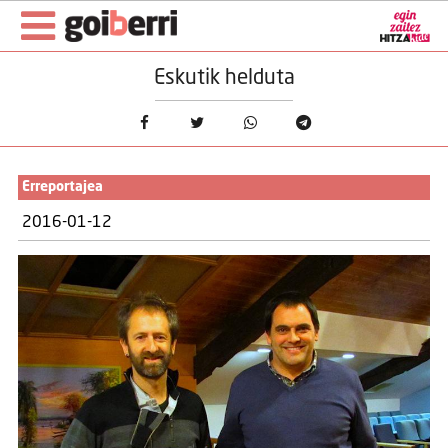
Eskutik helduta
Erreportajea
2016-01-12