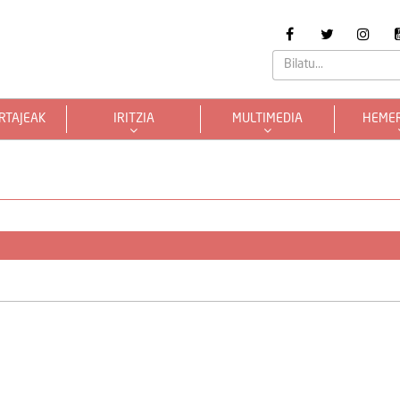
RTAJEAK
IRITZIA
MULTIMEDIA
HEME