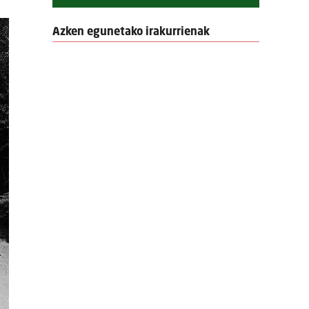
Azken egunetako irakurrienak