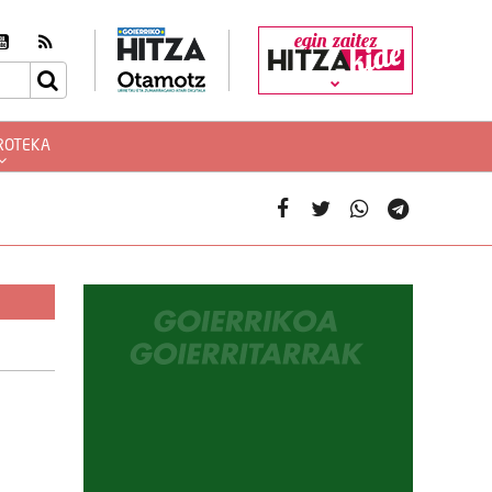
egin zaitez
ROTEKA