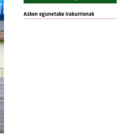
Azken egunetako irakurrienak