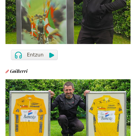
GoiBerri