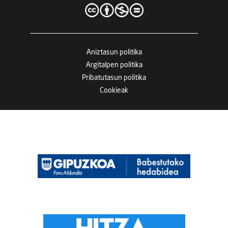
Aniztasun politika
Argitalpen politika
Pribatutasun politika
Cookieak