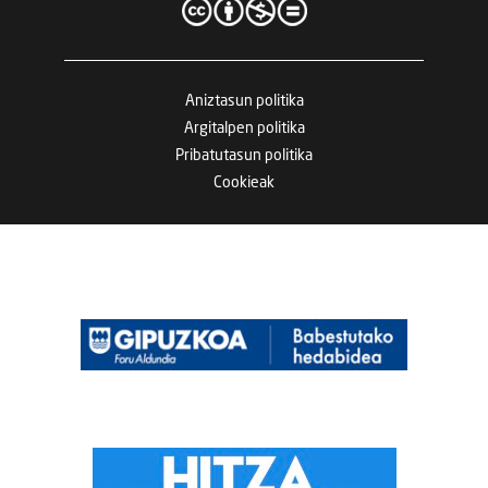
Aniztasun politika
Argitalpen politika
Pribatutasun politika
Cookieak