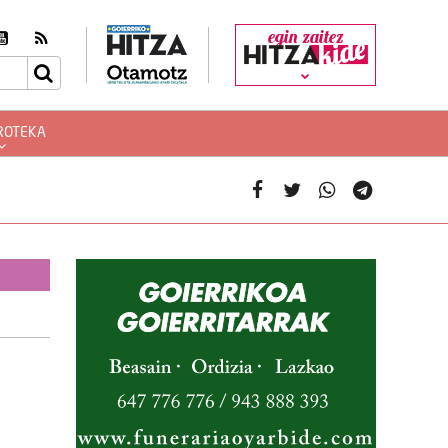
egin zaitez
ROTEKA