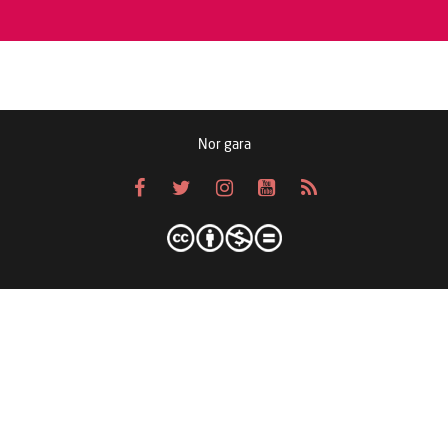
Nor gara