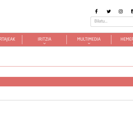
RTAJEAK
IRITZIA
MULTIMEDIA
HEME