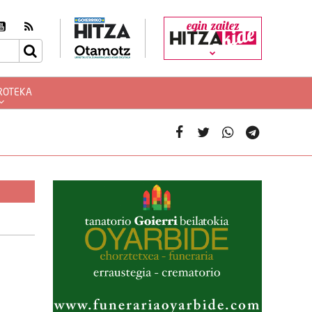
egin zaitez
ROTEKA