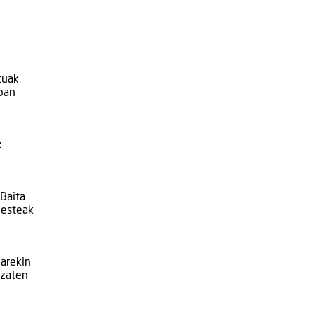
tuak
koan
z
 Baita
besteak
oarekin
izaten