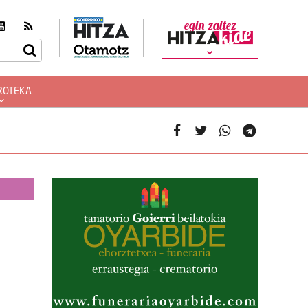
egin zaitez
ROTEKA