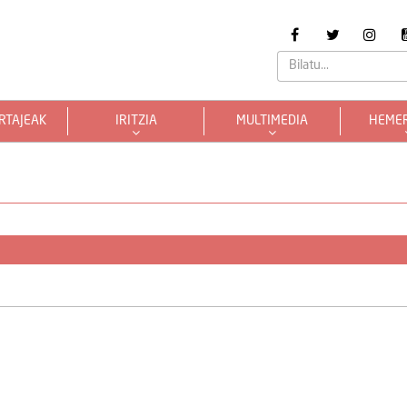
RTAJEAK
IRITZIA
MULTIMEDIA
HEME