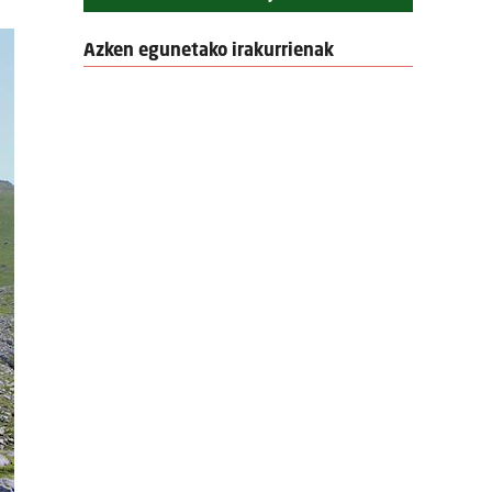
Azken egunetako irakurrienak