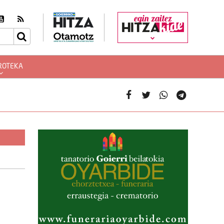
egin zaitez
ROTEKA