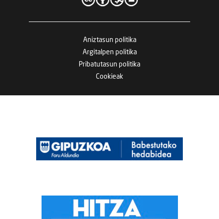
Aniztasun politika
Argitalpen politika
Pribatutasun politika
Cookieak