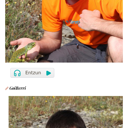
GoiBerri