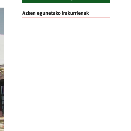
Azken egunetako irakurrienak