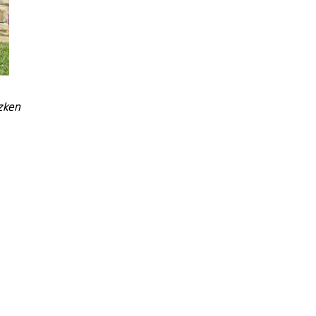
azken