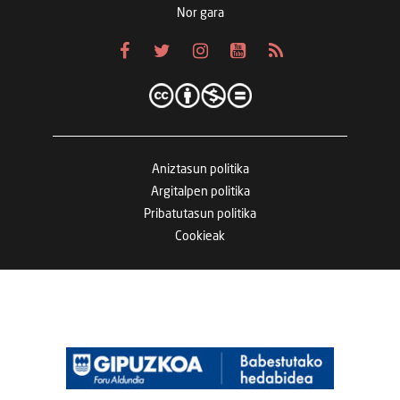
Nor gara
Aniztasun politika
Argitalpen politika
Pribatutasun politika
Cookieak