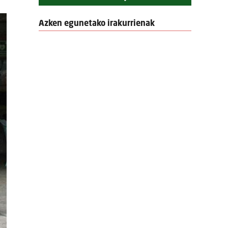
Azken egunetako irakurrienak