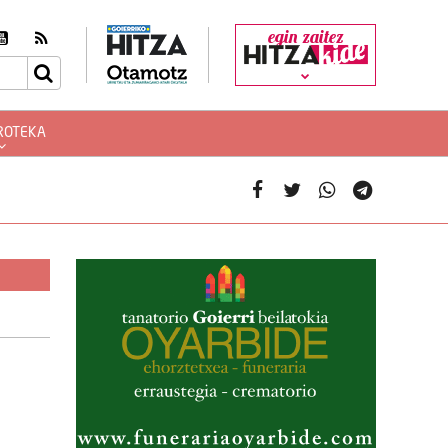
egin zaitez
ROTEKA