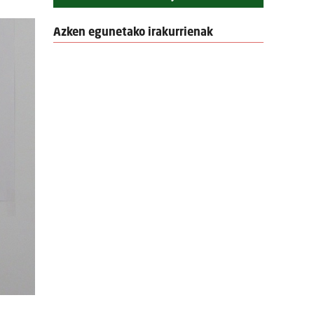
Azken egunetako irakurrienak