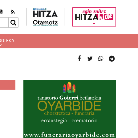
egin zaitez
ROTEKA