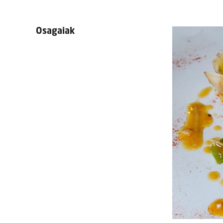
Osagaiak