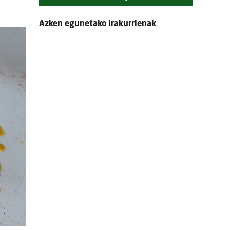
Azken egunetako irakurrienak