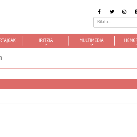
RTAJEAK
IRITZIA
MULTIMEDIA
HEME
n