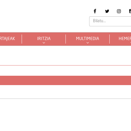
RTAJEAK
IRITZIA
MULTIMEDIA
HEME