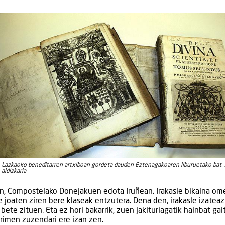
Lazkaoko beneditarren artxiboan gordeta dauden Eztenagakoaren liburuetako bat. 
aldizkaria
an, Compostelako Donejakuen edota Iruñean. Irakasle bikaina om
e joaten ziren bere klaseak entzutera. Dena den, irakasle izateaz
ete zituen. Eta ez hori bakarrik, zuen jakituriagatik hainbat gai
arimen zuzendari ere izan zen.