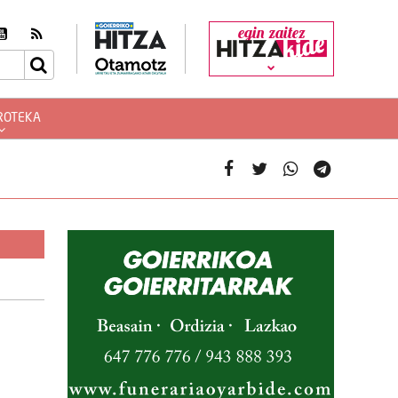
egin zaitez
ROTEKA