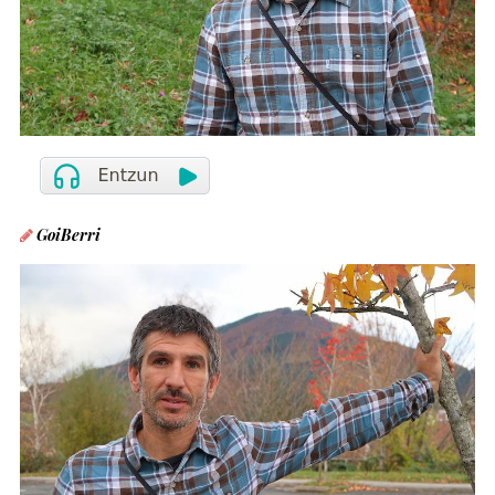
GoiBerri