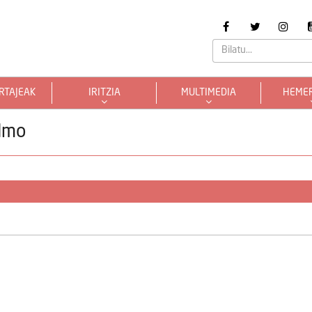
RTAJEAK
IRITZIA
MULTIMEDIA
HEME
lmo