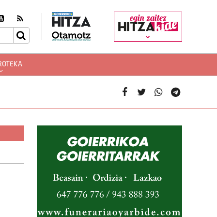
egin zaitez
ROTEKA