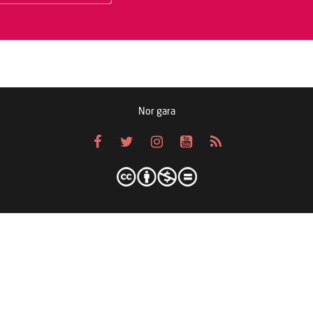
Nor gara