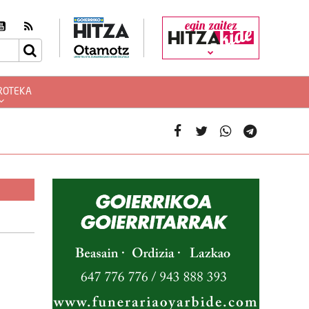
egin zaitez
ROTEKA