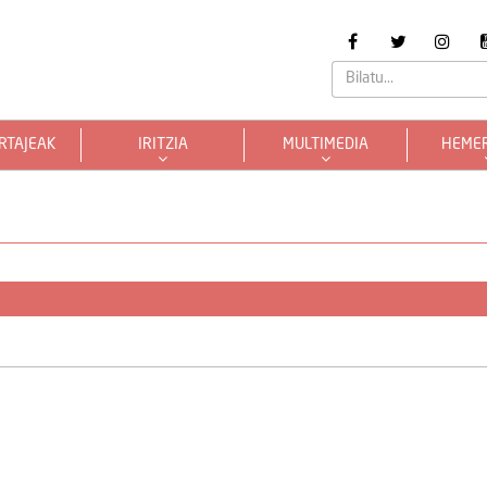
RTAJEAK
IRITZIA
MULTIMEDIA
HEME