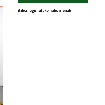
Azken egunetako irakurrienak