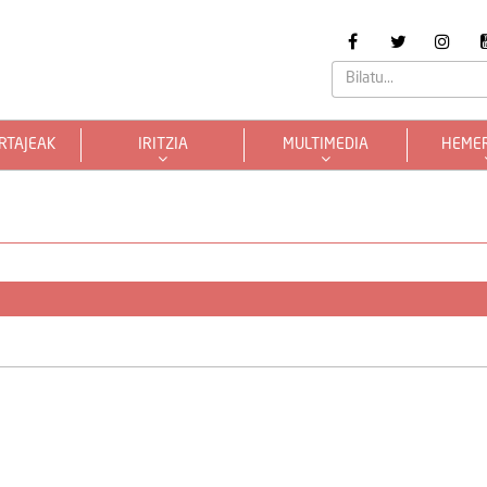
RTAJEAK
IRITZIA
MULTIMEDIA
HEME