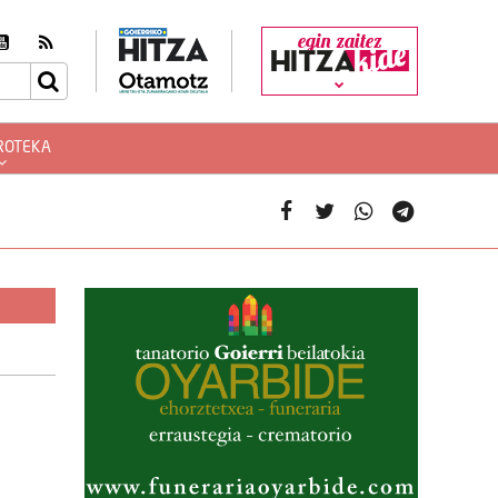
egin zaitez
ROTEKA