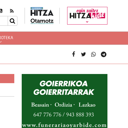
egin zaitez
ROTEKA