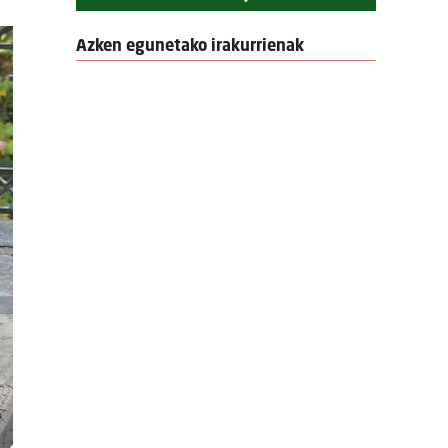
Azken egunetako irakurrienak