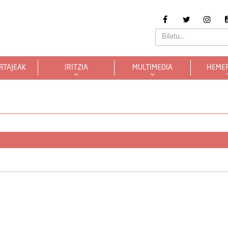
RTAJEAK
IRITZIA
MULTIMEDIA
HEME