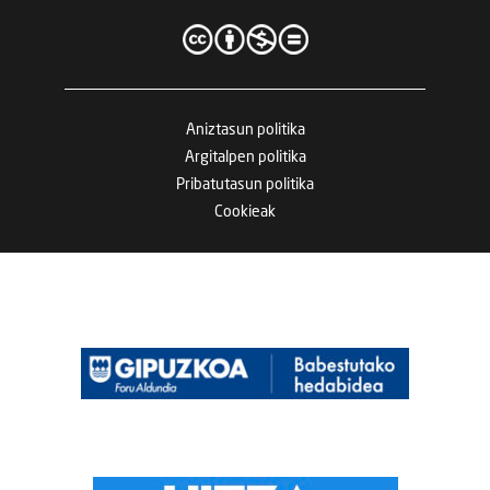
Aniztasun politika
Argitalpen politika
Pribatutasun politika
Cookieak