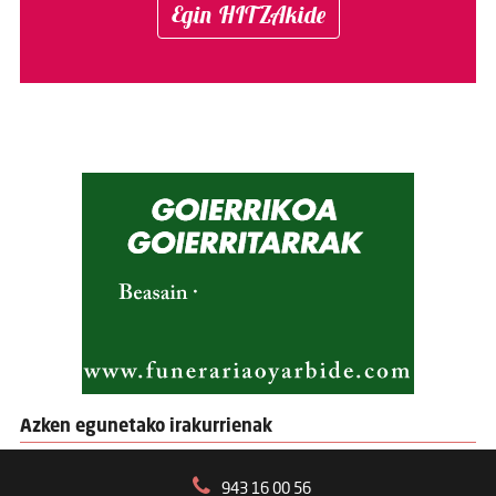
Egin HITZAkide
Azken egunetako irakurrienak
943 16 00 56