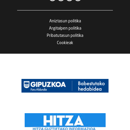
Aniztasun politika
Argitalpen politika
Pribatutasun politika
Cookieak